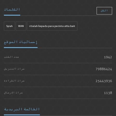
الكلمات
الكل
Syiah
WAN
risalah kepada para pecinta ahlu bait
إحصائيات الموقع
1942
عدد الكتب
79886424
مرات التنزيل
25443936
مرات القراءة
1138
مرات الارسال
القائمة البريدية