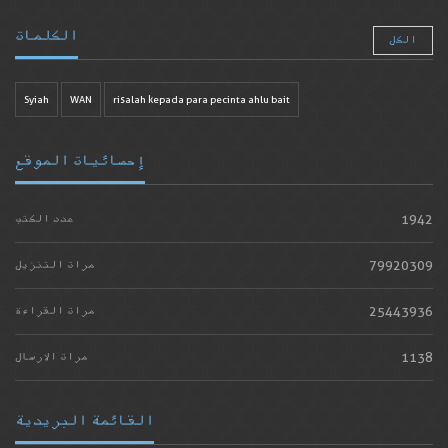
الكلمات
الكل
Syiah
WAN
risalah kepada para pecinta ahlu bait
إحصائيات الموقع
1942
عدد الكتب
79920309
مرات التنزيل
25443936
مرات القراءة
1138
مرات الارسال
القائمة البريدية