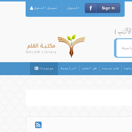
الدخول
تسجيل الدخول
يثها
كتب جديده
كل الكتب
الرئيسيه
موضوعات