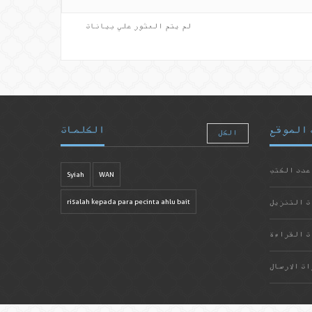
لم يتم العثور علي بيانات
 الموقع
الكلمات
الكل
عدد الكتب
Syiah
WAN
ت التنزيل
risalah kepada para pecinta ahlu bait
ت القراءة
ات الارسال