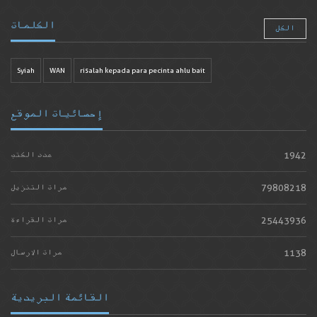
الكلمات
الكل
Syiah
WAN
risalah kepada para pecinta ahlu bait
إحصائيات الموقع
1942
عدد الكتب
79808218
مرات التنزيل
25443936
مرات القراءة
1138
مرات الارسال
القائمة البريدية