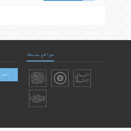
مواقع صديقة
اشترا