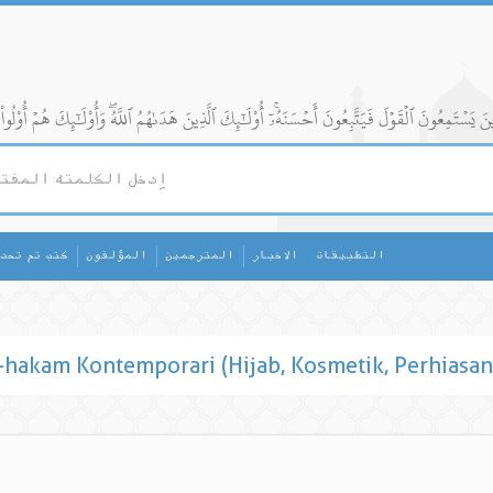
التطبيقات
الاخبار
المترجمين
المؤلفون
كتب تم تحد
akam Kontemporari (Hijab, Kosmetik, Perhiasan d