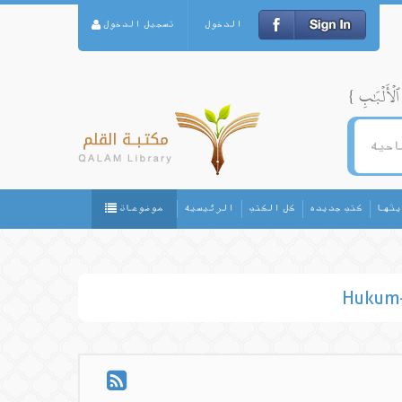
الدخول
تسجيل الدخول
يثها
كتب جديده
كل الكتب
الرئيسيه
موضوعات
Hukum-h