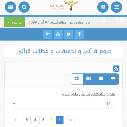
بروزرسانی در : چهارشنبه, 07 آبان 1399
فارسی
علوم قرآنی و تحقیقات و مطالب قرآنی
تعداد کتاب‌های نمایش داده شده
»
5
4
3
2
1
«