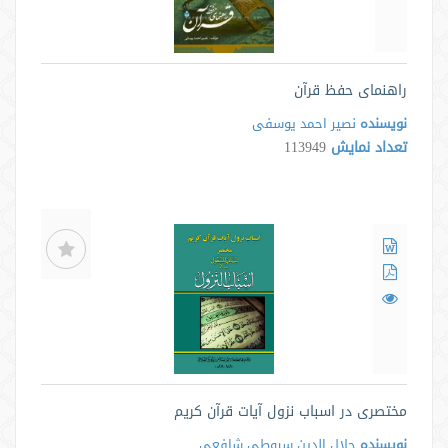
راهنمای حفظ قرآن
نویسنده
نصیر احمد یوسفی
تعداد نمایش
113949
مختصری در اسباب نزول آیات قرآن کریم
نویسنده
جلال الدین سیوطی شافعی