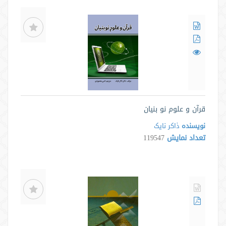
قرآن و علوم نو بنیان
نویسنده
ذاکر نایک
تعداد نمایش
119547