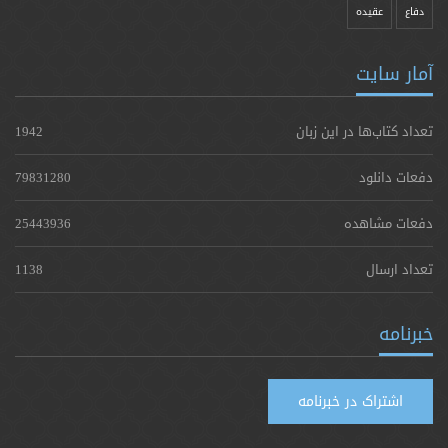
دفاع
عقیده
آمار سایت
تعداد کتاب‌ها در این زبان
1942
دفعات دانلود
79831280
دفعات مشاهده
25443936
تعداد ارسال
1138
خبرنامه
اشتراک در خبرنامه