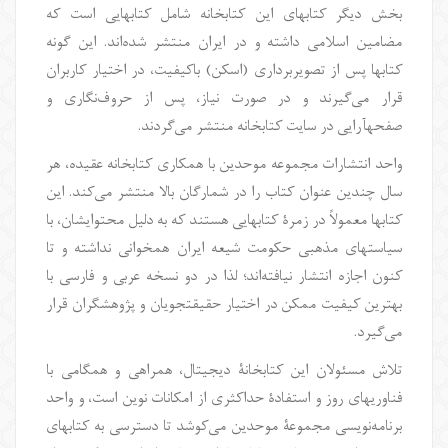
بخش دیگر کتابهای این کتابخانه شامل کتابهایی است که
مضامین اسلامی داشته و در ایران منتشر شده‌اند. این گونه
کتابها پس از تصویربرداری (اسکن) باکیفیت، در اختیار کاربران
قرار می‌گیرند و در صورت نیاز، پس از حروف‌نگاری و
صفحهآرایی در سایت کتابخانه منتشر می‌گردند.
واحد انتشارات مجموعه موحدین با همکاری کتابخانه عقیده، هر
سال چندین عنوان کتاب را در شمارگان بالا منتشر می‌کند. این
کتابها معمولاً در زمرۀ کتابهایی هستند که به دلیل محتوایشان، با
سیاستهای مذهبی حکومت شیعه ایران همخوانی نداشته و تا
کنون اجازه انتشار نیافته‌اند؛ لذا در دو نسخه عربی و فارسی با
بهترین کیفیت ممکن در اختیار حقیقتجویان و پژوهشگران قرار
می‌گیرد.
تلاش مسئولان این کتابخانۀ دیجیتال، همراهی و همگامی با
فناوریهای روز و استفادۀ حداکثری از امکانات نوین است، و واحد
برنامه‌نویسی مجموعۀ موحدین می‌کوشد تا دسترسی به کتابهای