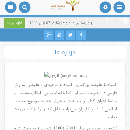
بروزرسانی در : چهارشنبه, 07 آبان 1399
فارسی
درباره ما
کتابخانۀ عقیده، بزرگترین کتابخانه توحیدی ـ عقیدتی به زبان
فارسی در اینترنت است. این کتابخانه اینترنتی رایگان، مشتمل بر
صدها عنوان کتاب و مجله در بیش از هشتاد موضوع مختلف
اسلامی است، و کاربران می‌توانند فایل کتابها را آزادانه دریافت
نمایند.
کتابخانه عقیده در سال 2001 (1380 شمسی) به همت شیخ