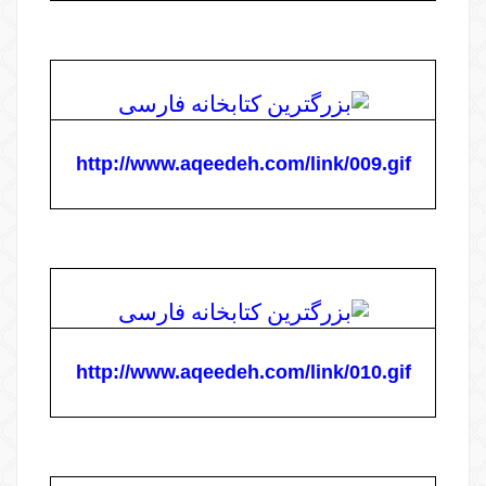
http://www.aqeedeh.com/link/009.gif
http://www.aqeedeh.com/link/010.gif