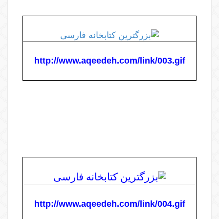
http://www.aqeedeh.com/link/003.gif
http://www.aqeedeh.com/link/004.gif