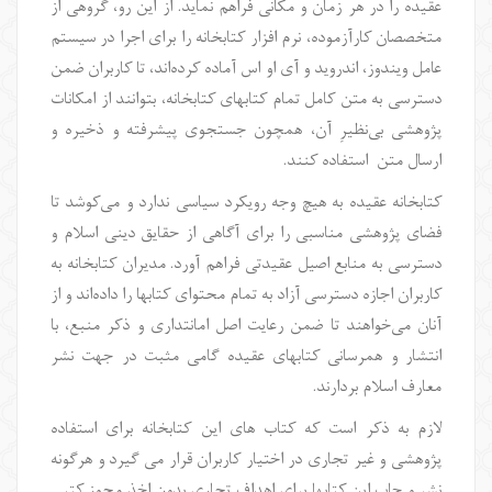
عقیده را در هر زمان و مکانی فراهم نماید. از این رو، گروهی از
متخصصان کارآزموده، نرم افزار کتابخانه را برای اجرا در سیستم
عامل ویندوز، اندروید و آی او اس آماده کرده‌اند، تا کاربران ضمن
دسترسی به متن کامل تمام کتابهای کتابخانه، بتوانند از امکانات
پژوهشی بی‌نظیرِ آن، همچون جستجوی پیشرفته و ذخیره و
ارسال متن استفاده کنند.
کتابخانه عقیده به هیچ وجه رویکرد سیاسی ندارد و می‌کوشد تا
فضای پژوهشی مناسبی را برای آگاهی از حقایق دینی اسلام و
دسترسی به منابع اصیل عقیدتی فراهم آورد. مدیران کتابخانه به
کاربران اجازه دسترسی آزاد به تمام محتوای کتابها را داده‌اند و از
آنان می‌خواهند تا ضمن رعایت اصل امانتداری و ذکر منبع، با
انتشار و همرسانی کتابهای عقیده گامی مثبت در جهت نشر
معارف اسلام بردارند.
لازم به ذکر است که کتاب های این کتابخانه برای استفاده
پژوهشی و غیر تجاری در اختیار کاربران قرار می گیرد و هرگونه
نشر و چاپ این کتابها برای اهداف تجاری بدون اخذ مجوز كتبی