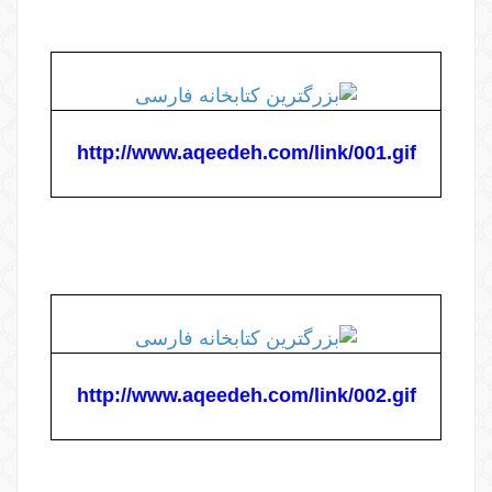
http://www.aqeedeh.com/link/001.gif
http://www.aqeedeh.com/link/002.gif