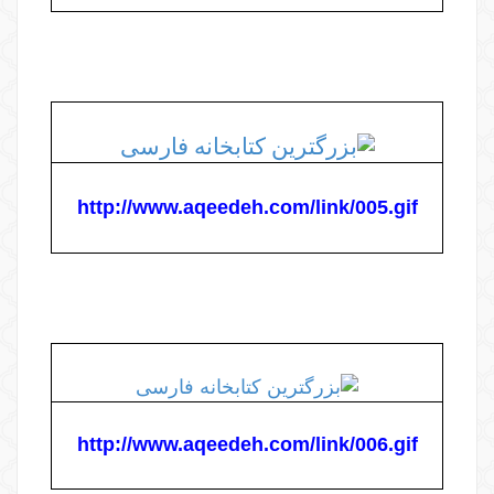
http://www.aqeedeh.com/link/005.gif
http://www.aqeedeh.com/link/006.gif