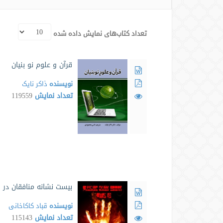
تعداد کتاب‌های نمایش داده شده
قرآن و علوم نو بنیان
نویسنده
ذاکر نایک
تعداد نمایش
119559
بیست نشانه منافقان در ق
نویسنده
قباد کاکاخانی
تعداد نمایش
115143