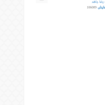
رضا جاهد
مایش
106089