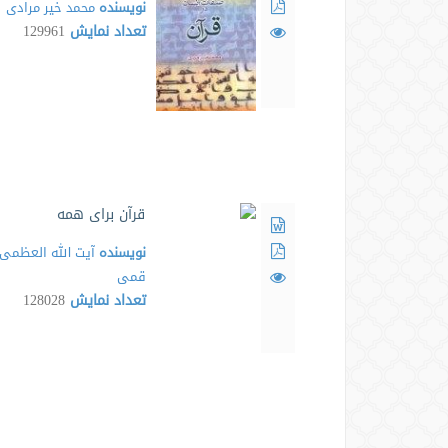
نویسنده
محمد خیر مرادی
تعداد نمایش
129961
قرآن برای همه
نویسنده
آیت الله العظمی 
قمی
تعداد نمایش
128028