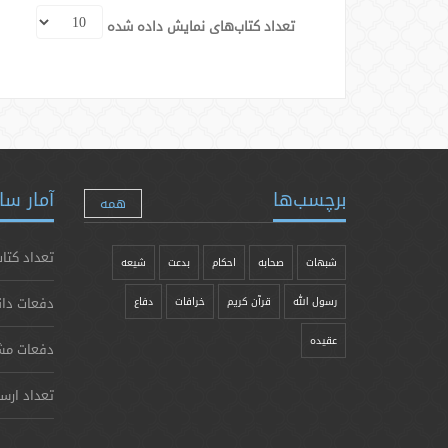
تعداد کتاب‌های نمایش داده شده
برچسب‌ها
آمار سا
همه
تعداد کتاب
شبهات
صحابه
احکام
بدعت
شیعه
دفعات دان
رسول الله
قرآن کریم
خرافات
دفاع
عقیده
دفعات مش
تعداد ارس