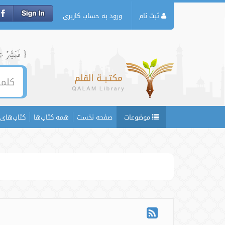
ثبت نام
ورود به حساب کاربری
{ فَبَشِّرۡ عِبَ
موضوعات
صفحه نخست
همه کتاب‌ها
کتاب‌های 