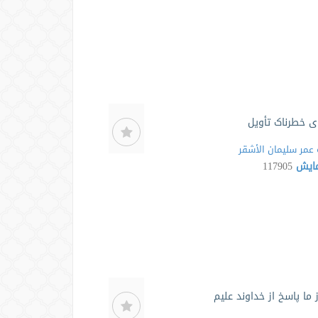
ی خطرناک تأویل
عمر سلیمان الأشقر
مایش
117905
 ما پاسخ از خداوند علیم