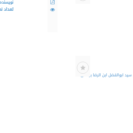
نویسنده
تعداد ن
سید ابوالفضل ابن الرضا برقعی