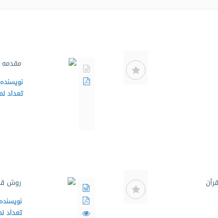
مقدمه ا
نویسنده
تعداد ن
رآن
روش قرآ
نویسنده
تعداد ن