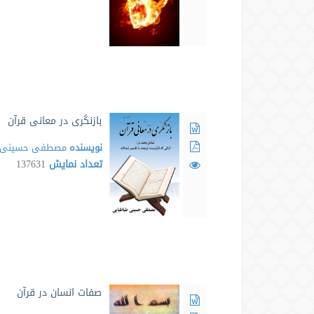
بازنگری در معانی قرآن
نویسنده
مصطفی حسینی ط
تعداد نمایش
137631
صفات انسان در قرآن