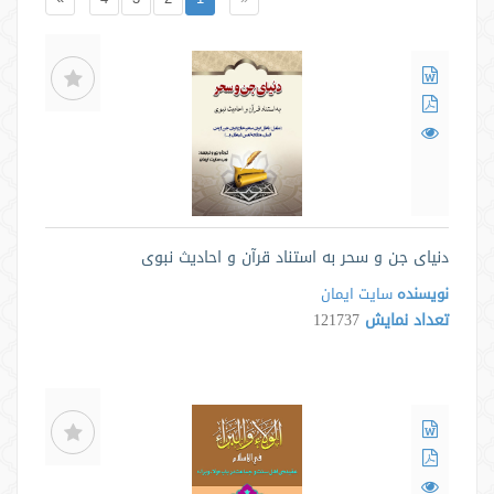
دنیای جن و سحر به استناد قرآن و احادیث نبوی
نویسنده
سايت ايمان
تعداد نمایش
121737