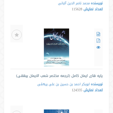
نویسنده
محمد ناصر الدین آلبانی
تعداد نمایش
115628
پایه های ایمان کامل (ترجمه مختصر شعب الایمان بیهقی)
نویسنده
ابوبکر احمد بن حسین بن علی بیهقی
تعداد نمایش
124335