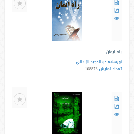
راه ایمان
نویسنده
عبدالمجيد الزنداني
تعداد نمایش
108873