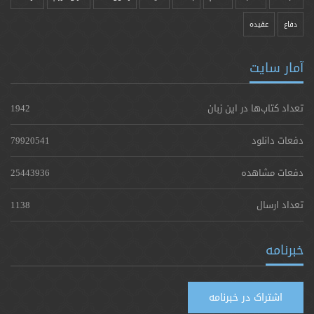
دفاع
عقیده
آمار سایت
تعداد کتاب‌ها در این زبان
1942
دفعات دانلود
79920541
دفعات مشاهده
25443936
تعداد ارسال
1138
خبرنامه
اشتراک در خبرنامه