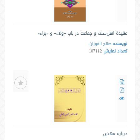
عقیدۀ اهل‌سنت و جماعت در باب «ولاء» و «براء»
نویسنده
صالح الفوزان
تعداد نمایش
107112
درباره مهدی