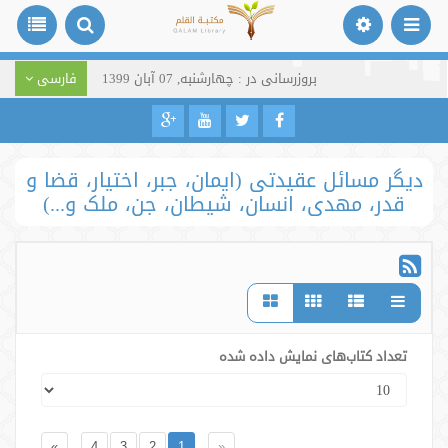
بروزرسانی در : چهارشنبه, 07 آبان 1399
فارسی
دیگر مسائل عقیدتی (ایمان، جبر، اختیار، قضا و
قدر، مهدی، انسان، شیطان، جن، ملک و...)
تعداد کتاب‌های نمایش داده شده
»
4
3
2
1
«