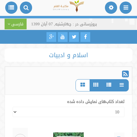
بروزرسانی در : چهارشنبه, 07 آبان 1399
فارسی
اسلام و ادبیات
تعداد کتاب‌های نمایش داده شده