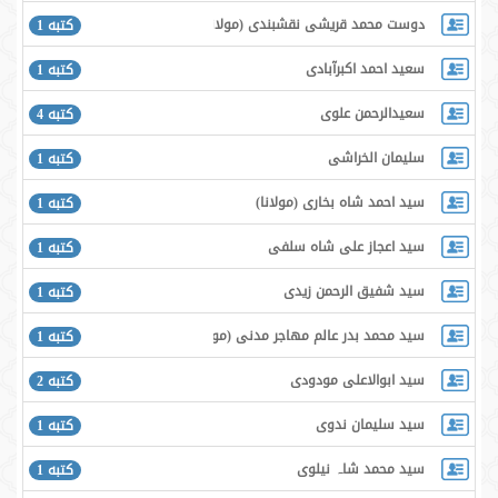
دوست محمد قريشى نقشبندى (مولانا)
كتبه 1
سعید احمد اکبرآبادی
كتبه 1
سعیدالرحمن علوی
كتبه 4
سلیمان الخراشی
كتبه 1
سيد احمد شاه بخاری (مولانا)
كتبه 1
سيد اعجاز على شاه سلفى
كتبه 1
سيد شفيق الرحمن زيدى
كتبه 1
سيد محمد بدر عالم مهاجر مدنى (مولانا)
كتبه 1
سید ابوالاعلی مودودی
كتبه 2
سید سلیمان ندوی
كتبه 1
سید محمد شاہ نیلوی
كتبه 1