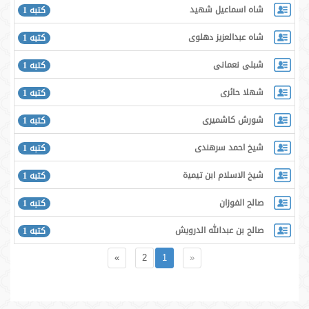
شاه اسماعيل شهيد
كتبه 1
شاه عبدالعزیز دهلوی
كتبه 1
شبلى نعمانى
كتبه 1
شهلا حائرى
كتبه 1
شورش كاشميرى
كتبه 1
شیخ احمد سرھندی
كتبه 1
شیخ الاسلام ابن تیمیۃ
كتبه 1
صالح الفوزان
كتبه 1
صالح بن عبدالله الدرويش
كتبه 1
»
2
1
«