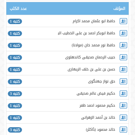
المؤلف
عدد الكتب
حافظ ابو عثمان محمد اكرام
كتبه 1
حافظ ابوبكر احمد بن على الخطيب البغدادى
كتبه 1
حافظ نور محمد خان (مولانا)
كتبه 1
حبيب الرحمان صديقى كاندهلوى
كتبه 1
حسن بن على بن خلف الربهارى
كتبه 1
حق نواز جھنگوى
كتبه 1
حكيم فيض عالم صديقى
كتبه 3
حكيم محمود احمد ظفر
كتبه 1
خالد بن أحمد الزهرانی
كتبه 1
خالد محمود (ڈاكٹر)
كتبه 3