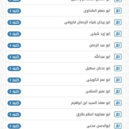
ابو جعفر الطحاوى
كتبه 1
ابو ريحان ضياء الرحمان فاروقى
كتبه 2
ابو زيد شبلى
كتبه 1
ابو عبد الرحمن
كتبه 1
ابو عبدالله
كتبه 1
ابو عدنان سهيل
كتبه 1
ابو عمر الكويتى
كتبه 1
ابو عمير السلفى
كتبه 1
ابو معاذ السيد ابن ابراهيم
كتبه 1
ابو معاويه اعظم طارق
كتبه 1
ابوالحسن مدنی
كتبه 1