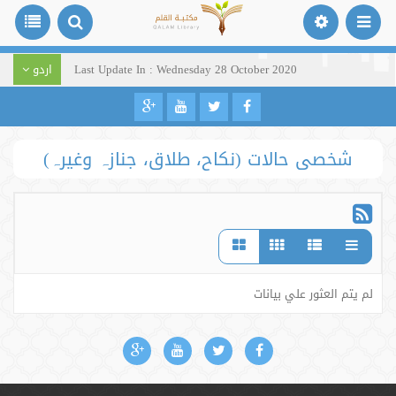
Last Update In : Wednesday 28 October 2020
اردو
شخصی حالات (نکاح، طلاق، جنازہ وغیرہ)
لم يتم العثور علي بيانات