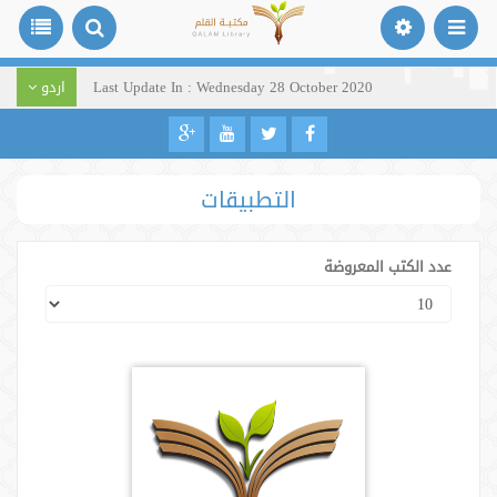
Last Update In : Wednesday 28 October 2020
اردو
التطبيقات
عدد الكتب المعروضة