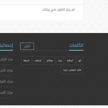
لم يتم العثور علي بيانات
الكلمات
إحصائيا
الكل
عدد الكتب
اور
اسلام
بیت
بينهم
مذهب
شيعه
مرات التنز
فکر، شیعی، یزيد
مرات القرا
مرات الارس