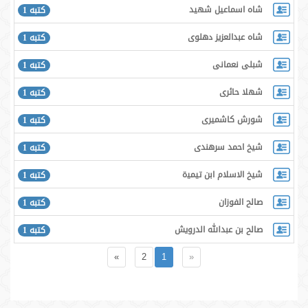
شاه اسماعيل شهيد
كتبه 1
شاه عبدالعزیز دهلوی
كتبه 1
شبلى نعمانى
كتبه 1
شهلا حائرى
كتبه 1
شورش كاشميرى
كتبه 1
شیخ احمد سرھندی
كتبه 1
شیخ الاسلام ابن تیمیۃ
كتبه 1
صالح الفوزان
كتبه 1
صالح بن عبدالله الدرويش
كتبه 1
»
2
1
«