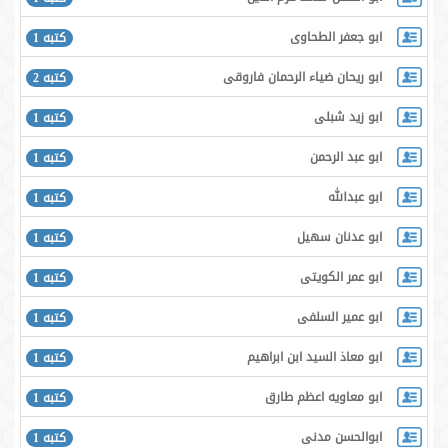
ابو جعفر الطحاوى
كتبه 1
ابو ريحان ضياء الرحمان فاروقى
كتبه 2
ابو زيد شبلى
كتبه 1
ابو عبد الرحمن
كتبه 1
ابو عبدالله
كتبه 1
ابو عدنان سهيل
كتبه 1
ابو عمر الكويتى
كتبه 1
ابو عمير السلفى
كتبه 1
ابو معاذ السيد ابن ابراهيم
كتبه 1
ابو معاويه اعظم طارق
كتبه 1
ابوالحسن مدنی
كتبه 1