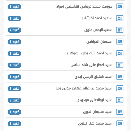
دوست محمد قريشى نقشبندى (مولانا)
كتبه 1
سعید احمد اکبرآبادی
كتبه 1
سعیدالرحمن علوی
كتبه 4
سلیمان الخراشی
كتبه 1
سيد احمد شاه بخاری (مولانا)
كتبه 1
سيد اعجاز على شاه سلفى
كتبه 1
سيد شفيق الرحمن زيدى
كتبه 1
سيد محمد بدر عالم مهاجر مدنى (مولانا)
كتبه 1
سید ابوالاعلی مودودی
كتبه 2
سید سلیمان ندوی
كتبه 1
سید محمد شاہ نیلوی
كتبه 1