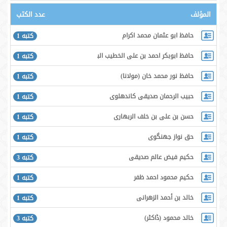
المؤلف
عدد الكتب
حافظ ابو عثمان محمد اكرام
كتبه 1
حافظ ابوبكر احمد بن على الخطيب البغدادى
كتبه 1
حافظ نور محمد خان (مولانا)
كتبه 1
حبيب الرحمان صديقى كاندهلوى
كتبه 1
حسن بن على بن خلف الربهارى
كتبه 1
حق نواز جھنگوى
كتبه 1
حكيم فيض عالم صديقى
كتبه 3
حكيم محمود احمد ظفر
كتبه 1
خالد بن أحمد الزهرانی
كتبه 1
خالد محمود (ڈاكٹر)
كتبه 3