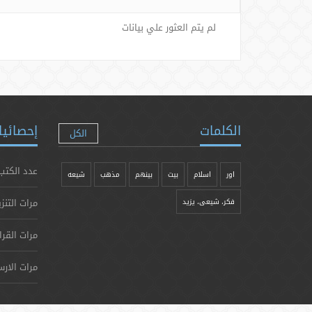
لم يتم العثور علي بيانات
الكلمات
إحصائيا
الكل
عدد الكتب
اور
اسلام
بیت
بينهم
مذهب
شيعه
مرات التنز
فکر، شیعی، یزيد
مرات القرا
مرات الارس