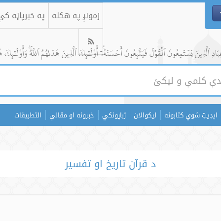
زمونږ په هکله
په خبرپاڼه ک
ادِ ٱلَّذِينَ يَسۡتَمِعُونَ ٱلۡقَوۡلَ فَيَتَّبِعُونَ أَحۡسَنَهُۥٓۚ أُوْلَٰٓئِكَ ٱلَّذِينَ هَدَىٰهُمُ ٱللَّهُۖ وَأُوْلَٰٓئِكَ ه
اپډیټ شوي کتابونه
لیکوالان
ژباړونکي
خبرونه او مقالې
التطبيقات
د قرآن تاريخ او تفسیر