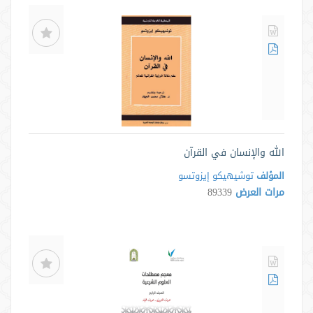
الله والإنسان في القرآن
المؤلف
توشیهیکو إیزوتسو
مرات العرض
89339