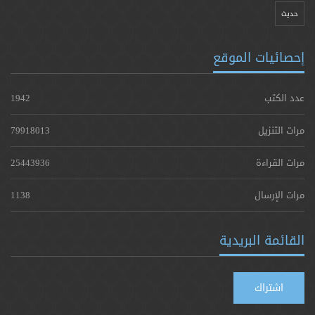
حدیث
إحصائيات الموقع
عدد الكتب
1942
مرات التنزيل
79918013
مرات القراءة
25443936
مرات الإرسال
1138
القائمة البريدية
اشتراك