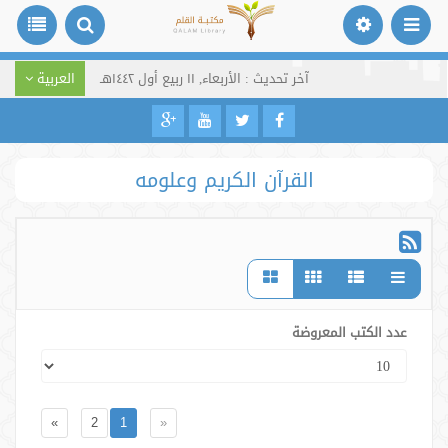
آخر تحديث : الأربعاء, ١١ ربيع أول ١٤٤٢هـ
العربية
القرآن الكريم وعلومه
عدد الكتب المعروضة
»
2
1
«