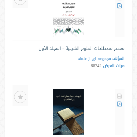
معجم مصطلحات العلوم الشرعية - المجلد الأول
المؤلف
مجموعه ای از علماء
مرات العرض
88242