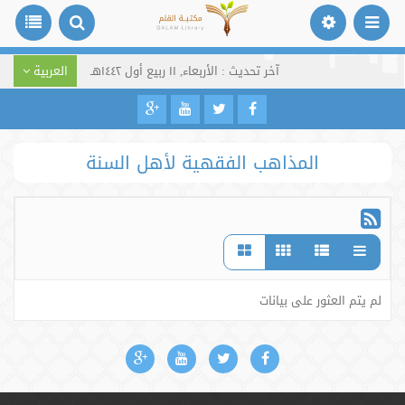
آخر تحديث : الأربعاء, ١١ ربيع أول ١٤٤٢هـ
العربية
المذاهب الفقهية لأهل السنة
لم يتم العثور على بيانات