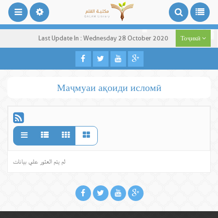
Last Update In : Wednesday 28 October 2020
Тоҷикӣ
Маҷмуаи ақоиди исломӣ
لم يتم العثور علي بيانات