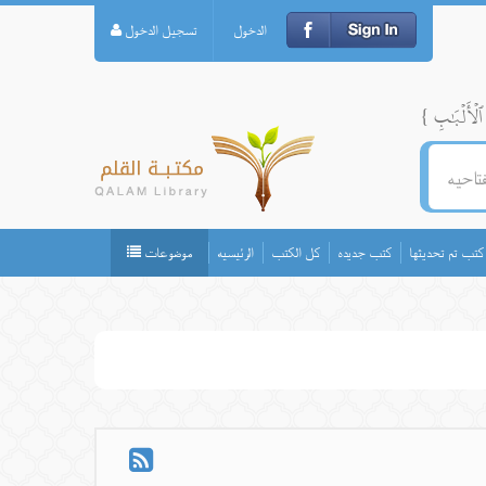
الدخول
تسجيل الدخول
كتب تم تحديثها
كتب جديده
كل الكتب
الرئيسيه
موضوعات