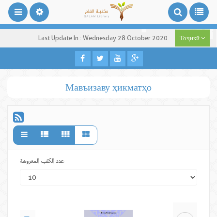
Last Update In : Wednesday 28 October 2020
Тоҷикӣ
Мавъизаву ҳикматҳо
عدد الكتب المعروضة