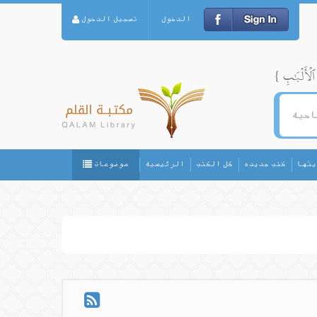
الدخول
تسجيل الدخول
يثها
كتب جديده
كل الكتب
الرئيسيه
موضوعات