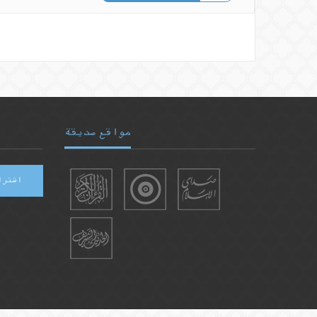
مواقع صديقة
اشترا