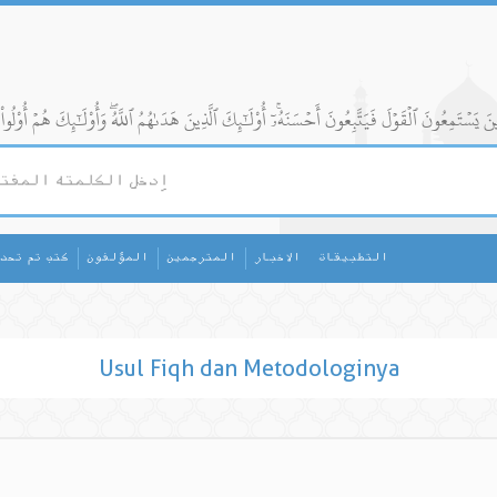
التطبيقات
الاخبار
المترجمين
المؤلفون
كتب تم تحد
Usul Fiqh dan Metodologinya