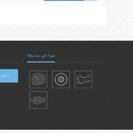
مواقع صديقة
اشترا