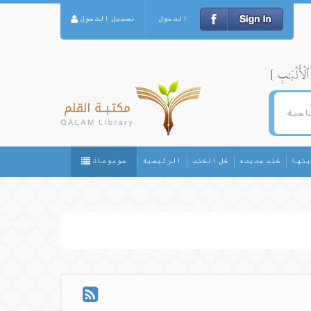
الدخول
تسجيل الدخول
يثها
كتب جديده
كل الكتب
الرئيسيه
موضوعات