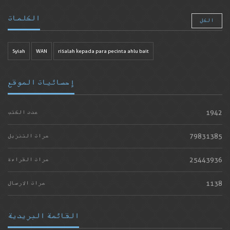
الكلمات
الكل
Syiah
WAN
risalah kepada para pecinta ahlu bait
إحصائيات الموقع
1942
عدد الكتب
79831385
مرات التنزيل
25443936
مرات القراءة
1138
مرات الارسال
القائمة البريدية