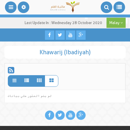
Last Update In : Wednesday 28 October 2020
Malay
Khawarij (Ibadiyah)
لم يتم العثور علي بيانات