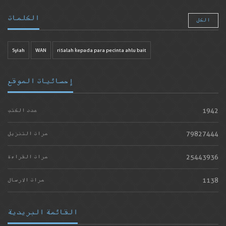
الكلمات
الكل
Syiah
WAN
risalah kepada para pecinta ahlu bait
إحصائيات الموقع
1942
عدد الكتب
79827444
مرات التنزيل
25443936
مرات القراءة
1138
مرات الارسال
القائمة البريدية