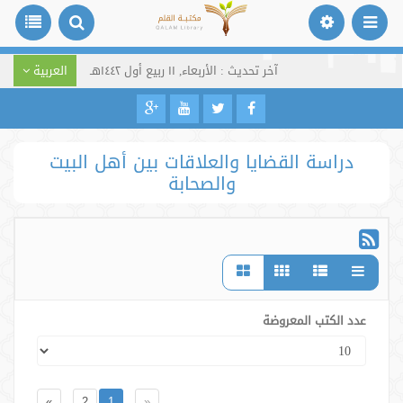
آخر تحديث : الأربعاء, ١١ ربيع أول ١٤٤٢هـ
العربية
دراسة القضايا والعلاقات بين أهل البيت
والصحابة
عدد الكتب المعروضة
»
2
1
«