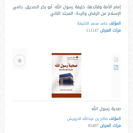
إمام الأمة وقائدها، خليفة رسول الله، أبو بكر الصديق، حامي
الإسلام من الرفض والردة- المجلد الثاني
المؤلف
حامد محمد الخليفة
مرات العرض
111147
صحبة رسول الله
المؤلف
صالح بن عبدالله الدرويش
مرات العرض
85497