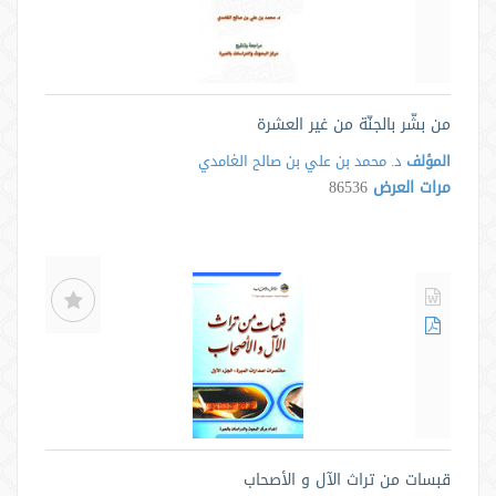
من بشّر بالجنّة من غير العشرة
المؤلف
د. محمد بن علي بن صالح الغامدي
مرات العرض
86536
قبسات من تراث الآل و الأصحاب