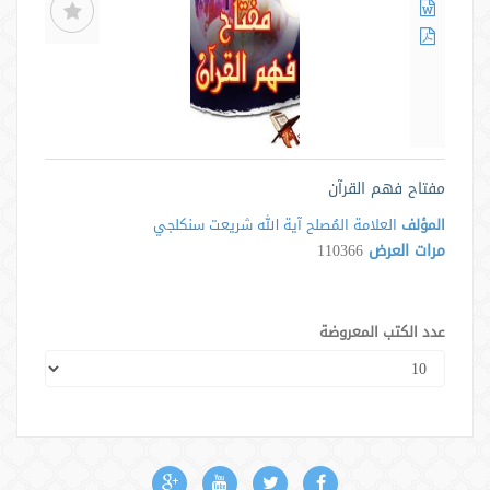
مفتاح فهم القرآن
المؤلف
العلامة المُصلح آية الله ﺷﺮيعت سنكلجي
مرات العرض
110366
عدد الكتب المعروضة