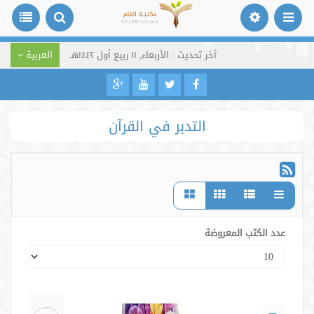
آخر تحديث : الأربعاء, ١١ ربيع أول ١٤٤٢هـ
العربية
التدبر في القرآن
عدد الكتب المعروضة