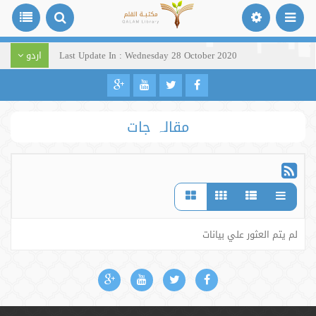
Last Update In : Wednesday 28 October 2020
اردو
مقالہ جات
لم يتم العثور علي بيانات