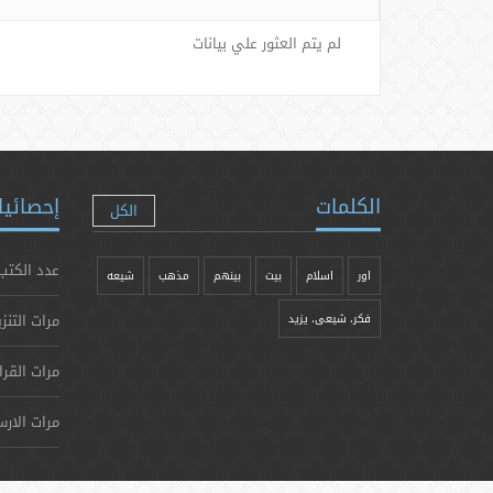
لم يتم العثور علي بيانات
الكلمات
إحصائيا
الكل
عدد الكتب
اور
اسلام
بیت
بينهم
مذهب
شيعه
مرات التنز
فکر، شیعی، یزيد
مرات القرا
مرات الارس