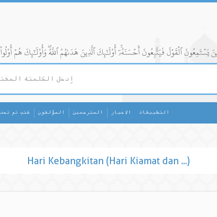
التطبيقات
الاخبار
المترجمين
المؤلفون
كتب تم تحد
Hari Kebangkitan (Hari Kiamat dan ...)