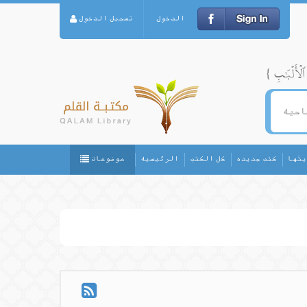
الدخول
تسجيل الدخول
يثها
كتب جديده
كل الكتب
الرئيسيه
موضوعات