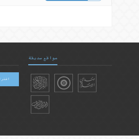
مواقع صديقة
اشترا