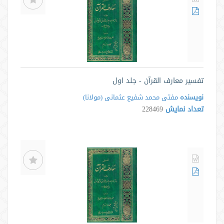
تفسیر معارف القرآن - جلد اول
نویسنده
مفتی محمد شفیع عثمانی (مولانا)
تعداد نمایش
228469