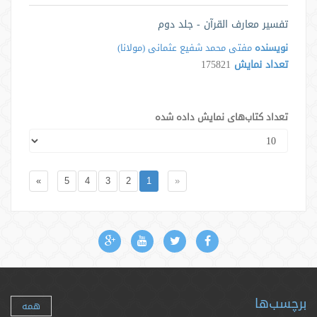
تفسیر معارف القرآن - جلد دوم
نویسنده
مفتی محمد شفیع عثمانی (مولانا)
تعداد نمایش
175821
تعداد کتاب‌های نمایش داده شده
»
5
4
3
2
1
«
برچسب‌ها
همه