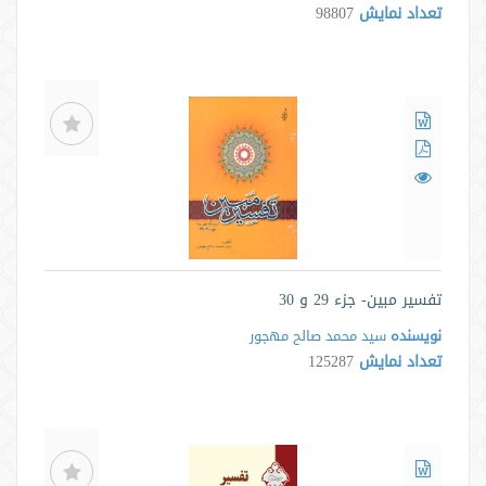
تعداد نمایش
98807
تفسیر مبین- جزء 29 و 30
نویسنده
سید محمد صالح مهجور
تعداد نمایش
125287