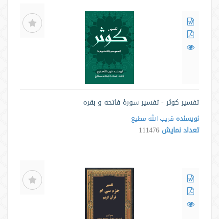
تفسیر کوثر - تفسیر سورۀ فاتحه و بقره
نویسنده
قریب الله مطیع
تعداد نمایش
111476