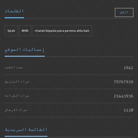
الكلمات
الكل
Syiah
WAN
risalah kepada para pecinta ahlu bait
إحصائيات الموقع
1942
عدد الكتب
79767939
مرات التنزيل
25443936
مرات القراءة
1138
مرات الارسال
القائمة البريدية